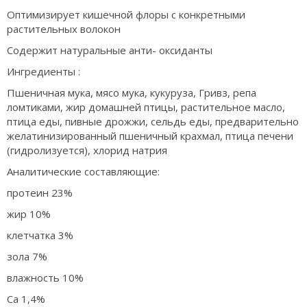
Оптимизирует кишечной флоры с конкретными
растительных волокон
Содержит натуральные анти- оксиданты
Ингредиенты :
Пшеничная мука, мясо мука, кукуруза, Гривз, репа
ломтиками, жир домашней птицы, растительное масло,
птица еды, пивные дрожжи, сельдь еды, предварительно
желатинизированный пшеничный крахмал, птица печени
(гидролизуется), хлорид натрия
Аналитические составляющие:
протеин 23%
жир 10%
клетчатка 3%
зола 7%
влажность 10%
Ca 1,4%