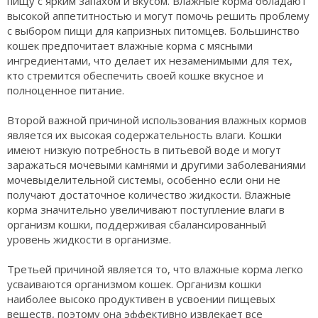
пищу с ярким запахом и вкусом. Влажные корма обладают
высокой аппетитностью и могут помочь решить проблему
с выбором пищи для капризных питомцев. Большинство
кошек предпочитает влажные корма с мясными
ингредиентами, что делает их незаменимыми для тех,
кто стремится обеспечить своей кошке вкусное и
полноценное питание.
Второй важной причиной использования влажных кормов
является их высокая содержательность влаги. Кошки
имеют низкую потребность в питьевой воде и могут
заражаться мочевыми камнями и другими заболеваниями
мочевыделительной системы, особенно если они не
получают достаточное количество жидкости. Влажные
корма значительно увеличивают поступление влаги в
организм кошки, поддерживая сбалансированный
уровень жидкости в организме.
Третьей причиной является то, что влажные корма легко
усваиваются организмом кошек. Организм кошки
наиболее высоко продуктивен в усвоении пищевых
веществ, поэтому она эффективно извлекает все