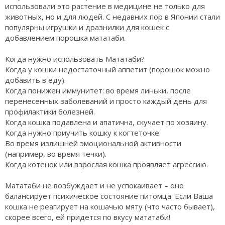
использовали это растение в медицине не только для
животных, но и для людей. С недавних пор в Японии стали
популярны игрушки и дразнилки для кошек с
добавлением порошка мататаби.
Когда нужно использовать Мататаби?
Когда у кошки недостаточный аппетит (порошок можно
добавить в еду).
Когда понижен иммунитет: во время линьки, после
перенесенных заболеваний и просто каждый день для
профилактики болезней.
Когда кошка подавлена и апатична, скучает по хозяину.
Когда нужно приучить кошку к когтеточке.
Во время излишней эмоциональной активности
(например, во время течки).
Когда котенок или взрослая кошка проявляет агрессию.
Мататаби не возбуждает и не успокаивает – оно
балансирует психическое состояние питомца. Если Ваша
кошка не реагирует на кошачью мяту (что часто бывает),
скорее всего, ей придется по вкусу мататаби!