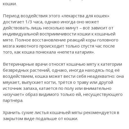
кошки.
Период воздействия этого «лекарства для кошек»
достигает 1/3 часа, однако иногда оно может
действовать лишь несколько минут – всё зависит от
индивидуальной восприимчивости кошки к кошачьей
мяте. Полное восстановление реакций коры головного
мозга животного происходит только спустя час после
того, как кошка понюхала «непета катария».
Ветеринарные врачи относят кошачью мяту к категории
безвредных растений, однако, иногда находясь под её
воздействием, кошка может вести себя неадекватно: она
мяукает, выпускает когти, трётся о траву или другой
источник запаха, катается по полу или внимательно
«изучает» образ видимого только ей, несуществующего
партнёра.
Хранить сухие листья кошачьей мяты рекомендуется в
закрытом виде подальше от кошки.