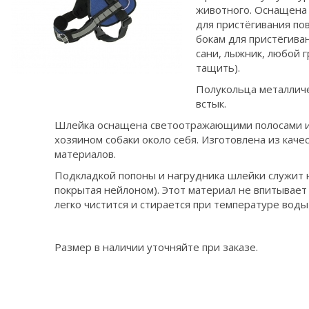
животного. Оснащена 
для пристёгивания по
бокам для пристёгиван
сани, лыжник, любой г
тащить).
Полукольца металлич
встык.
Шлейка оснащена светоотражающими полосами и
хозяином собаки около себя. Изготовлена из кач
материалов.
Подкладкой попоны и нагрудника шлейки служит 
покрытая нейлоном). Этот материал не впитывает
легко чистится и стирается при температуре воды
Размер в наличии уточняйте при заказе.