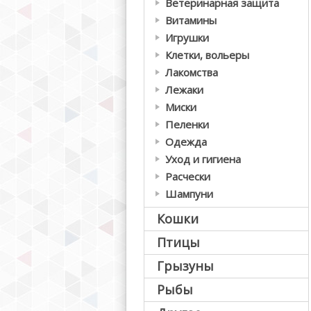
Ветеринарная защита
Витамины
Игрушки
Клетки, вольеры
Лакомства
Лежаки
Миски
Пеленки
Одежда
Уход и гигиена
Расчески
Шампуни
Кошки
Птицы
Грызуны
Рыбы