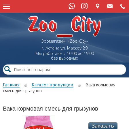
Зоомагазин «Zoo_City»
г. Астана
ул.
Маскеу
29
Мы работаем с 10:00 до 19:00
без выходных
Главная
Каталог продукции
Вака кормовая
смесь для грызунов
Вака кормовая смесь для грызунов