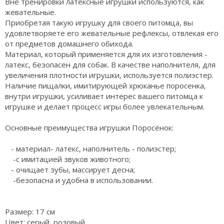
Вне тренировки латексные игрушки используются, как
жевательные.
Приобретая такую игрушку для своего питомца, вы
удовлетворяете его жевательные рефлексы, отвлекая его
от предметов домашнего обихода.
Материал, который применяется для их изготовления -
латекс, безопасен для собак. В качестве наполнителя, для
увеличения плотности игрушки, используется полиэстер.
Наличие пищалки, имитирующей хрюканье поросенка,
внутри игрушки, усиливает интерес вашего питомца к
игрушке и делает процесс игры более увлекательным.
Основные преимущества игрушки Поросёнок:
- материал- латекс, наполнитель - полиэстер;
-с имитацией звуков животного;
- очищает зубы, массирует десна;
-безопасна и удобна в использовании.
Размер: 17 см
Цвет: серый, розовый.