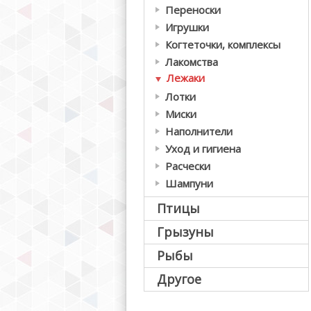
Переноски
Игрушки
Когтеточки, комплексы
Лакомства
Лежаки
Лотки
Миски
Наполнители
Уход и гигиена
Расчески
Шампуни
Птицы
Грызуны
Рыбы
Другое