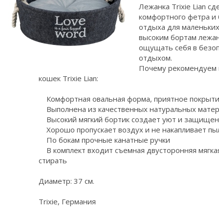
Лежанка Trixie Lian с
комфортного фетра и
отдыха для маленьких
высоким бортам лежан
ощущать себя в безоп
отдыхом.
Почему рекомендуем к
кошек Trixie Lian:
Комфортная овальная форма, приятное покрыт
Выполнена из качественных натуральных мате
Высокий мягкий бортик создает уют и защищен
Хорошо пропускает воздух и не накапливает пы
По бокам прочные канатные ручки
В комплект входит съемная двусторонняя мягка
стирать
Диаметр: 37 см.
Trixie, Германия