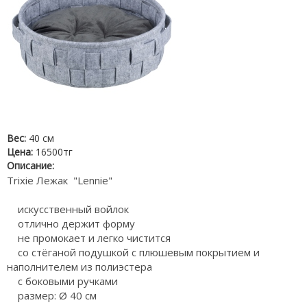
Вес:
40 см
Цена:
16500тг
Описание:
Trixie Лежак "Lennie"
искусственный войлок
отлично держит форму
не промокает и легко чистится
со стёганой подушкой с плюшевым покрытием и
наполнителем из полиэстера
с боковыми ручками
размер: Ø 40 см