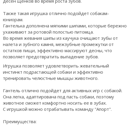
десен щенков во время роста зубов.
Также такая игрушка отлично подойдет собакам-
юниорам.
Гантелька дополнена мягкими шипами, которые бережно
ухаживают за ротовой полостью питомца.
Во время жевания шипы из каучука очищают зубы от
налета и зубного камня, межзубные промежутки от
остатков пищи, эффективно массируют десны, что
позволяет предотвратить выпадение зубов.
Игрушка позволяет удовлетворить жевательный
инстинкт подрастающей собаки и эффективно
тренировать челюстные мышцы животного.
Гантель отлично подойдет для активных игр с собакой.
Она легка, адаптирована под пасть собаки, поэтому
животное сможет комфортно носить ее в зубах.
С игрушкой можно отрабатывать команду "Апорт".
Преимущества: