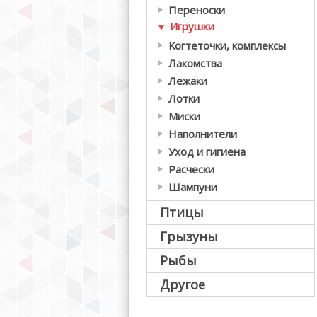
Переноски
Игрушки
Когтеточки, комплексы
Лакомства
Лежаки
Лотки
Миски
Наполнители
Уход и гигиена
Расчески
Шампуни
Птицы
Грызуны
Рыбы
Другое