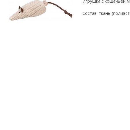
Игрушка с кошачьей м
Состав: ткань (полиэст