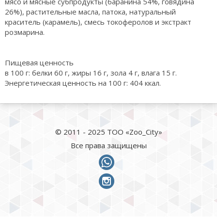
мясо и мясные субпродукты (баранина 54%, говядина
26%), растительные масла, патока, натуральный
краситель (карамель), смесь токоферолов и экстракт
розмарина.
Пищевая ценность
в 100 г: белки 60 г, жиры 16 г, зола 4 г, влага 15 г.
Энергетическая ценность на 100 г: 404 ккал.
© 2011 - 2025 ТОО «Zoo_City»
Все права защищены
whatsapp
instagram