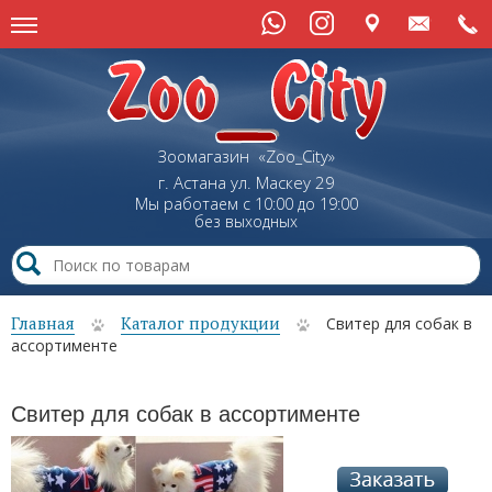
Зоомагазин «Zoo_City»
г. Астана
ул.
Маскеу
29
Мы работаем с 10:00 до 19:00
без выходных
Главная
Каталог продукции
Свитер для собак в
ассортименте
Свитер для собак в ассортименте