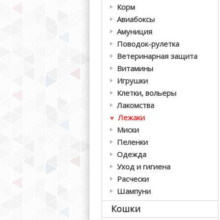
Корм
Авиабоксы
Амуниция
Поводок-рулетка
Ветеринарная защита
Витамины
Игрушки
Клетки, вольеры
Лакомства
Лежаки
Миски
Пеленки
Одежда
Уход и гигиена
Расчески
Шампуни
Кошки