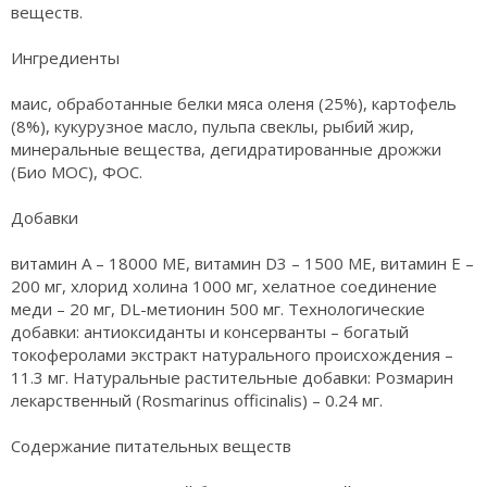
веществ.
Ингредиенты
маис, обработанные белки мяса оленя (25%), картофель
(8%), кукурузное масло, пульпа свеклы, рыбий жир,
минеральные вещества, дегидратированные дрожжи
(Био МОС), ФОС.
Добавки
витамин A – 18000 МЕ, витамин D3 – 1500 МЕ, витамин E –
200 мг, хлорид холина 1000 мг, хелатное соединение
меди – 20 мг, DL-метионин 500 мг. Технологические
добавки: антиоксиданты и консерванты – богатый
токоферолами экстракт натурального происхождения –
11.3 мг. Натуральные растительные добавки: Розмарин
лекарственный (Rosmarinus officinalis) – 0.24 мг.
Содержание питательных веществ