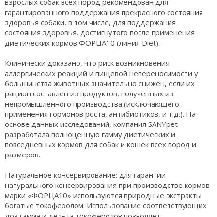
взрослых собак всех пород рекомендован для
гарантированного поддержания прекрасного состояния
здоровья собаки, в том числе, для поддержания
состояния здоровья, достигнутого после применения
диетических кормов ФОРЦА10 (линия Diet).
Клинически доказано, что риск возникновения
аллергических реакций и пищевой непереносимости у
большинства животных значительно снижен, если их
рацион составлен из продуктов, полученных из
непромышленного производства (исключающего
применения гормонов роста, антибиотиков, и т.д.). На
основе данных исследований, компания SANYpet
разработала полноценную гамму диетических и
повседневных кормов для собак и кошек всех пород и
размеров.
Натуральное консервирование: для гарантии
натурального консервирования при производстве кормов
марки «ФОРЦА10» используются природные экстракты
богатые токоферолом. Использование соответствующих
доз гамма и дельта токоферолов позволяет