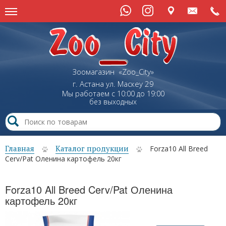
Зоомагазин «Zoo_City»
г. Астана
ул.
Маскеу
29
Мы работаем с 10:00 до 19:00
без выходных
Главная
Каталог продукции
Forza10 All Breed
Cerv/Pat Оленина картофель 20кг
Forza10 All Breed Cerv/Pat Оленина
картофель 20кг