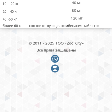
40 мг
10 – 20 кг
80 мг
20 - 40 кг
120 мг
40 -60 кг
более 60 кг
соответствующая комбинация таблеток
© 2011 - 2025 ТОО «Zoo_City»
Все права защищены
whatsapp
instagram