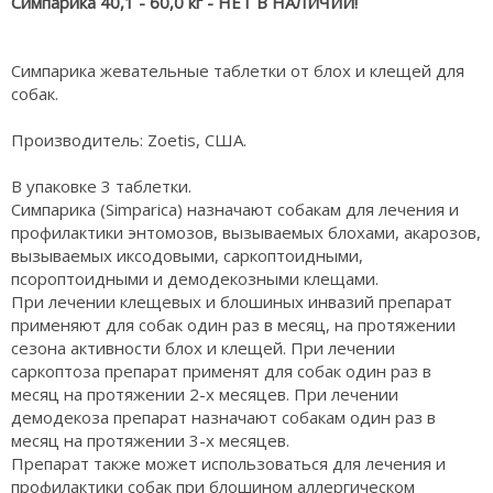
Симпарика 40,1 - 60,0 кг -
НЕТ В НАЛИЧИИ!
Симпарика жевательные таблетки от блох и клещей для
собак.
Производитель: Zoetis, США.
В упаковке 3 таблетки.
Симпарика (Simparica) назначают собакам для лечения и
профилактики энтомозов, вызываемых блохами, акарозов,
вызываемых иксодовыми, саркоптоидными,
псороптоидными и демодекозными клещами.
При лечении клещевых и блошиных инвазий препарат
применяют для собак один раз в месяц, на протяжении
сезона активности блох и клещей. При лечении
саркоптоза препарат применят для собак один раз в
месяц на протяжении 2-х месяцев. При лечении
демодекоза препарат назначают собакам один раз в
месяц на протяжении 3-х месяцев.
Препарат также может использоваться для лечения и
профилактики собак при блошином аллергическом