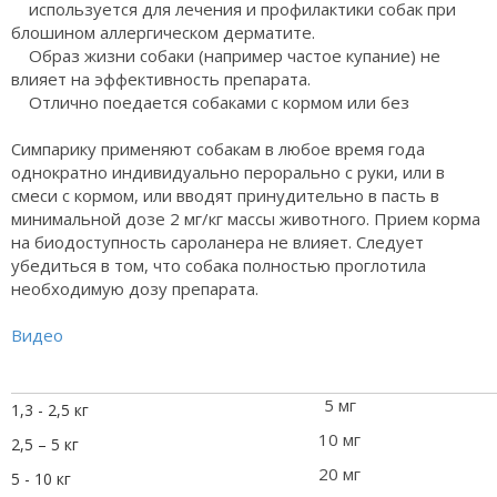
используется для лечения и профилактики собак при
блошином аллергическом дерматите.
Образ жизни собаки (например частое купание) не
влияет на эффективность препарата.
Отлично поедается собаками с кормом или без
Симпарику применяют собакам в любое время года
однократно индивидуально перорально с руки, или в
смеси с кормом, или вводят принудительно в пасть в
минимальной дозе 2 мг/кг массы животного. Прием корма
на биодоступность сароланера не влияет. Следует
убедиться в том, что собака полностью проглотила
необходимую дозу препарата.
Видео
5 мг
1,3 - 2,5 кг
10 мг
2,5 – 5 кг
20 мг
5 - 10 кг