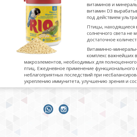
витаминов и минерал
витамин D3 вырабатыв
под действием ультра
Птицы, находящиеся в
солнечного света не 
достаточное количест
Витаминно-минеральн
комплекс важнейших в
макроэлементов, необходимых для полноценного
птиц. Ежедневное применение функционального 
неблагоприятных последствий при несбалансиров
укреплению иммунитета, улучшению зрения и сос
whatsapp
instagram