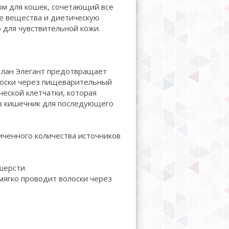
м для кошек, сочетающий все
е вещества и диетическую
 для чувствительной кожи.
План Элегант предотвращает
лоски через пищеварительный
еской клетчатки, которая
 в кишечник для последующего
иченного количества источников
шерсти
ягко проводит волоски через