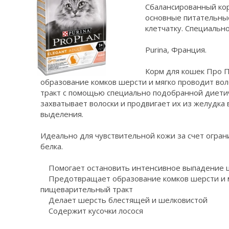
Сбалансированный кор
основные питательны
клетчатку. Специально
Purina, Франция.
Корм для кошек Про 
образование комков шерсти и мягко проводит во
тракт с помощью специально подобранной диетич
захватывает волоски и продвигает их из желудка
выделения.
Идеально для чувствительной кожи за счет огран
белка.
Помогает остановить интенсивное выпадение 
Предотвращает образование комков шерсти и м
пищеварительный тракт
Делает шерсть блестящей и шелковистой
Содержит кусочки лосося