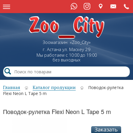
Зоомагазин «Zoo_City»
г. Астана
ул.
Маскеу
29
Мы работаем с 10:00 до 19:00
без выходных
Главная
Каталог продукции
Поводок-рулетка
Flexi Neon L Tape 5 m
Поводок-рулетка Flexi Neon L Tape 5 m