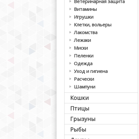
Ветеринарная защита
Витамины
Игрушки
Клетки, вольеры
Лакомства
Лежаки
Миски
Пеленки
Одежда
Уход и гигиена
Расчески
Шампуни
Кошки
Птицы
Грызуны
Рыбы