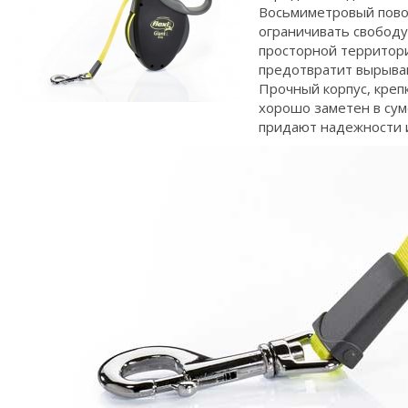
Восьмиметровый пово
ограничивать свободу
просторной территори
предотвратит вырыван
Прочный корпус, креп
хорошо заметен в сум
придают надежности и