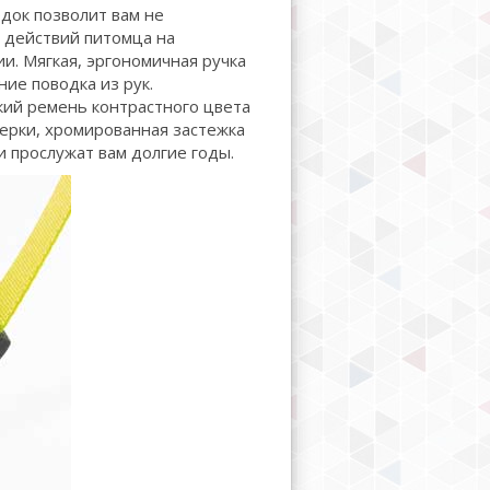
док позволит вам не
 действий питомца на
и. Мягкая, эргономичная ручка
ие поводка из рук.
кий ремень контрастного цвета
ерки, хромированная застежка
 прослужат вам долгие годы.