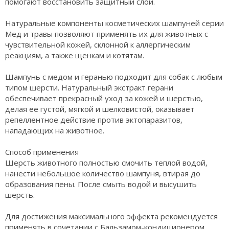
помогают восстановить защитный слой.
Натуральные компоненты косметических шампуней серии
Мед и травы позволяют применять их для животных с
чувствительной кожей, склонной к аллергическим
реакциям, а также щенкам и котятам.
Шампунь с медом и геранью подходит для собак с любым
типом шерсти. Натуральный экстракт герани
обеспечивает прекрасный уход за кожей и шерстью,
делая ее густой, мягкой и шелковистой, оказывает
репеллентное действие против эктопаразитов,
нападающих на животное.
Способ применения
Шерсть животного полностью смочить теплой водой,
нанести небольшое количество шампуня, втирая до
образования пены. После смыть водой и высушить
шерсть.
Для достижения максимального эффекта рекомендуется
применять в сочетании с Бальзамом-кондиционером