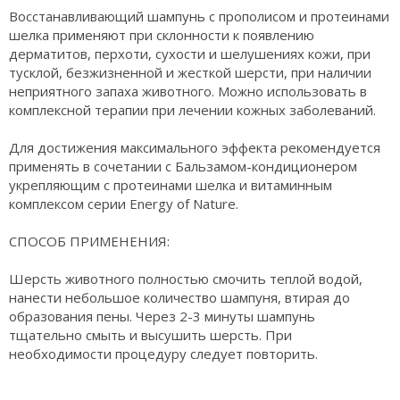
Восстанавливающий шампунь с прополисом и протеинами
шелка применяют при склонности к появлению
дерматитов, перхоти, сухости и шелушениях кожи, при
тусклой, безжизненной и жесткой шерсти, при наличии
неприятного запаха животного. Можно использовать в
комплексной терапии при лечении кожных заболеваний.
Для достижения максимального эффекта рекомендуется
применять в сочетании с Бальзамом-кондиционером
укрепляющим с протеинами шелка и витаминным
комплексом серии Energy of Nature.
СПОСОБ ПРИМЕНЕНИЯ:
Шерсть животного полностью смочить теплой водой,
нанести небольшое количество шампуня, втирая до
образования пены. Через 2-3 минуты шампунь
тщательно смыть и высушить шерсть. При
необходимости процедуру следует повторить.