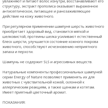
увлажняют и питают волос изнутри, восстанавливают его
структуру, экстракт прополиса оказывает выраженное
антисептическое, питающее и ранозаживляющее
действие на кожу животного.
При регулярном применении шампуня шерсть животного
приобретает здоровый вид, становится мягкой и
шелковистой, протеины шелка усиливают естественный
блеск шерсти, улучшается состояние кожного покрова
животного, способствуют исчезновению неприятного
запаха и перхоти.
Шампунь не содержит SLS и агрессивных веществ.
Натуральные компоненты профессиональных шампуней
серии Energy of Nature позволяют применять их для
животных с чувствительной кожей, склонной к
аллергическим реакциям, а также щенкам и котятам.
Имеет приятный цветочный аромат.
ПОКАЗАНИЯ: