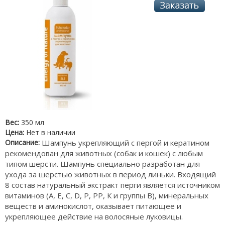
Вес:
350 мл
Цена:
Нет в наличии
Описание:
Шампунь укрепляющий с пергой и кератином
рекомендован для животных (собак и кошек) с любым
типом шерсти. Шампунь специально разработан для
ухода за шерстью животных в период линьки. Входящий
8 состав натуральный экстракт перги является источником
витаминов (А, Е, С, D, Р, РР, К и группы В), минеральных
веществ и аминокислот, оказывает питающее и
укрепляющее действие на волосяные луковицы.