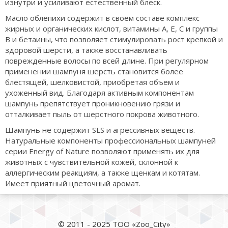
изнутри и усиливают естественный блеск.
Масло облепихи содержит в своем составе комплекс
жирных и органических кислот, витамины А, Е, С и группы
В и бетаины, что позволяет стимулировать рост крепкой и
здоровой шерсти, а также восстанавливать
поврежденные волосы по всей длине. При регулярном
применении шампуня шерсть становится более
блестящей, шелковистой, приобретая объем и
ухоженный вид. Благодаря активным компонентам
шампунь препятствует проникновению грязи и
отталкивает пыль от шерстного покрова животного.
Шампунь не содержит SLS и агрессивных веществ.
Натуральные компоненты профессиональных шампуней
серии Energy of Nature позволяют применять их для
животных с чувствительной кожей, склонной к
аллергическим реакциям, а также щенкам и котятам.
Имеет приятный цветочный аромат.
© 2011 - 2025 ТОО «Zoo_City»