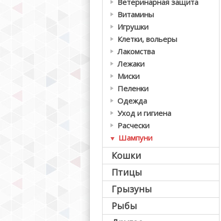
Ветеринарная защита
Витамины
Игрушки
Клетки, вольеры
Лакомства
Лежаки
Миски
Пеленки
Одежда
Уход и гигиена
Расчески
Шампуни
Кошки
Птицы
Грызуны
Рыбы