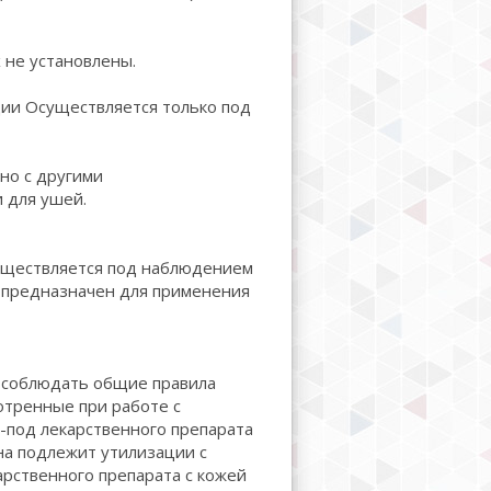
 не установлены.
ии Осуществляется только под
но с другими
 для ушей.
уществляется под наблюдением
 предназначен для применения
т соблюдать общие правила
отренные при работе с
-под лекарственного препарата
на подлежит утилизации с
арственного препарата с кожей