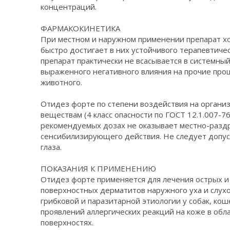
концентраций.
ФАРМАКОКИНЕТИКА
При местном и наружном применении препарат хо
быстро достигает в них устойчивого терапевтиче
препарат практически не всасывается в системный
выраженного негативного влияния на прочие про
животного.
Отидез форте по степени воздействия на органи
веществам (4 класс опасности по ГОСТ 12.1.007-76
рекомендуемых дозах не оказывает местно-раз
сенсибилизирующего действия. Не следует допус
глаза.
ПОКАЗАНИЯ К ПРИМЕНЕНИЮ
Отидез форте применяется для лечения острых и
поверхностных дерматитов наружного уха и слух
грибковой и паразитарной этиологии у собак, кош
проявлений аллергических реакций на коже в обл
поверхностях.