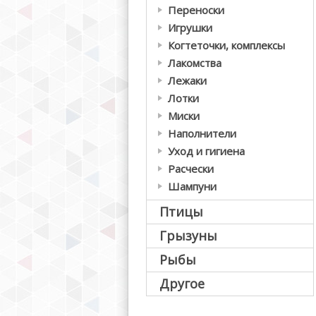
Переноски
Игрушки
Когтеточки, комплексы
Лакомства
Лежаки
Лотки
Миски
Наполнители
Уход и гигиена
Расчески
Шампуни
Птицы
Грызуны
Рыбы
Другое