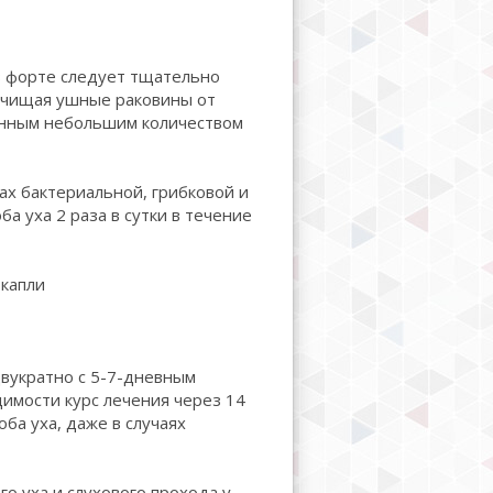
 форте следует тщательно
 очищая ушные раковины от
енным небольшим количеством
ах бактериальной, грибковой и
а уха 2 раза в сутки в течение
 капли
вукратно с 5-7-дневным
имости курс лечения через 14
ба уха, даже в случаях
о уха и слухового прохода у