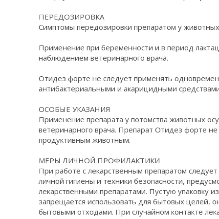
ПЕРЕДОЗИРОВКА
Симптомы передозировки препаратом у животных
Применение при беременности и в период лактац
наблюдением ветеринарного врача.
Отидез форте не следует применять одновремен
антибактериальными и акарицидными средствами
ОСОБЫЕ УКАЗАНИЯ
Применение препарата у потомства животных ос
ветеринарного врача. Препарат Отидез форте не
продуктивным животным.
МЕРЫ ЛИЧНОЙ ПРОФИЛАКТИКИ
При работе с лекарственным препаратом следуе
личной гигиены и техники безопасности, предусм
лекарственными препаратами. Пустую упаковку из
запрещается использовать для бытовых целей, о
бытовыми отходами. При случайном контакте лек