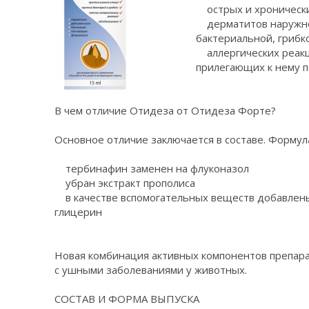
острых и хронически
дерматитов наружног
бактериальной, грибк
аллергических реакци
прилегающих к нему 
В чем отличие Отидеза от Отидеза Форте?
Основное отличие заключается в составе. Форму
тербинафин заменен на флуконазол
убран экстракт прополиса
в качестве вспомогательных веществ добавлены
глицерин
Новая комбинация активных компонентов препара
с ушными заболеваниями у животных.
СОСТАВ И ФОРМА ВЫПУСКА