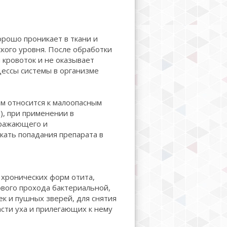
рошо проникает в ткани и
ского уровня. После обработки
 кровоток и не оказывает
цессы системы в организме
зм относится к малоопасным
), при применении в
дражающего и
кать попадания препарата в
 хронических форм отита,
ового прохода бактериальной,
ек и пушных зверей, для снятия
асти уха и прилегающих к нему