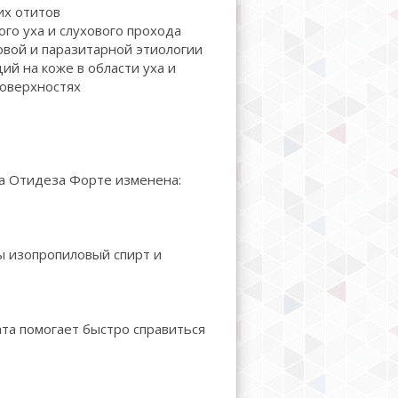
х отитов
о уха и слухового прохода
овой и паразитарной этиологии
й на коже в области уха и
поверхностях
ла Отидеза Форте изменена:
 изопропиловый спирт и
та помогает быстро справиться