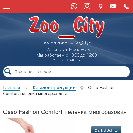
Зоомагазин «Zoo_City»
г. Астана
ул.
Маскеу
29
Мы работаем с 10:00 до 19:00
без выходных
Главная
Каталог продукции
Osso Fashion
Comfort пеленка многоразовая
Osso Fashion Comfort пеленка многоразовая