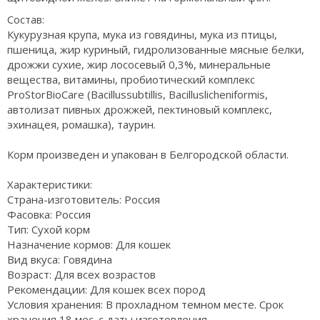
Состав:
Кукурузная крупа, мука из говядины, мука из птицы,
пшеница, жир куриный, гидролизованные мясные белки,
дрожжи сухие, жир лососевый 0,3%, минеральные
вещества, витамины, пробиотический комплекс
ProStorBioCare (Bacillussubtillis, Bacilluslicheniformis,
автолизат пивных дрожжей, пектиновый комплекс,
эхинацея, ромашка), таурин.
Корм произведен и упакован в Белгородской области.
Характеристики:
Страна-изготовитель: Россия
Фасовка: Россия
Тип: Сухой корм
Назначение кормов: Для кошек
Вид вкуса: Говядина
Возраст: Для всех возрастов
Рекомендации: Для кошек всех пород
Условия хранения: В прохладном темном месте. Срок
хранения 18 мес. с даты изготовления