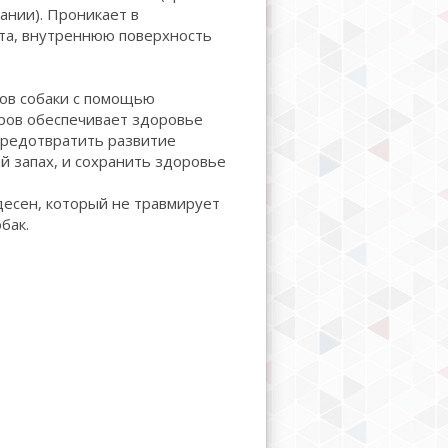
ании). Проникает в
та, внутреннюю поверхность
бов собаки с помощью
ров обеспечивает здоровье
предотвратить развитие
 запах, и сохранить здоровье
десен, который не травмирует
бак.