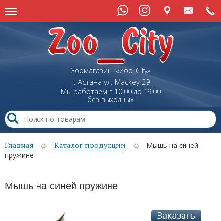
Зоомагазин «Zoo_City»
г. Астана
ул.
Маскеу
29
Мы работаем с 10:00 до 19:00
без выходных
Главная
Каталог продукции
Мышь на синей
пружине
Мышь на синей пружине