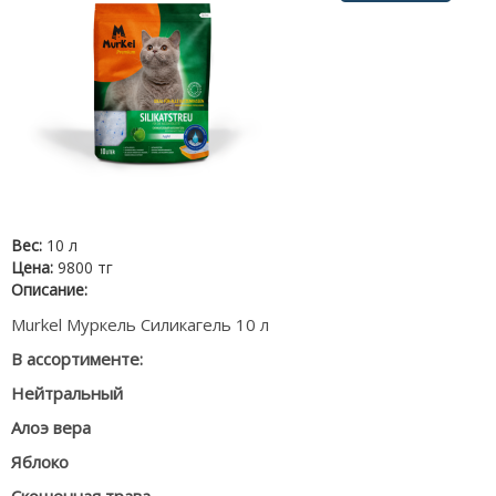
Вес:
10 л
Цена:
9800 тг
Описание:
Murkel Муркель Силикагель 10 л
В ассортименте:
Нейтральный
Алоэ вера
Яблоко