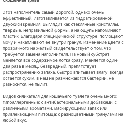
Скошенная трава
Этот наполнитель самый дорогой, однако очень
эффективный. Изготавливается из гидратированной
двуокиси кремния. Выглядит как стеклянные кристаллы,
твёрдые, неправильной формы, а на ощупь напоминают
пластик. Благодаря специфической структуре, поглощают
мочу и накапливают её внутри гранул. Изменение цвета с
прозрачного на желтый свидетельствует о том, что
требуется замена наполнителя. На новый субстрат
меняется всё содержимое лотка сразу. Меняется один-
два раза в месяц, безвредный, препятствует
распространению запаха, быстро впитывает влагу, всегда
остается сухим, в нем не размножаются бактерии, не
разносится, не пылит.
Видов силикагеля для кошачьего туалета очень много:
гипоаллергенные; с антибактериальными добавками; с
различными ароматами, маскирующими запах или
привлекающими питомца; с разноцветными гранулами на
любой вкус.