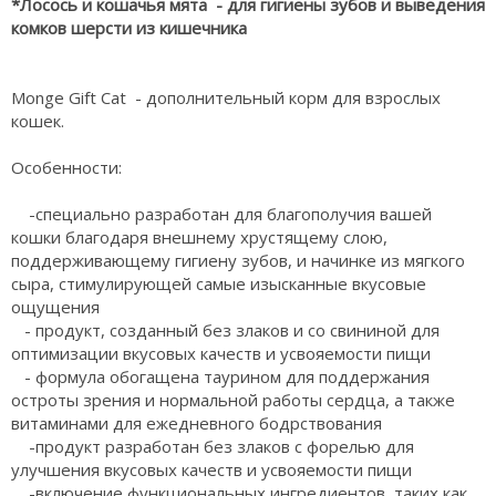
*Лосось и кошачья мята - для гигиены зубов и выведения
комков шерсти из кишечника
Monge Gift Cat - дополнительный корм для взрослых
кошек.
Особенности:
-специально разработан для благополучия вашей
кошки благодаря внешнему хрустящему слою,
поддерживающему гигиену зубов, и начинке из мягкого
сыра, стимулирующей самые изысканные вкусовые
ощущения
- продукт, созданный без злаков и со свининой для
оптимизации вкусовых качеств и усвояемости пищи
- формула обогащена таурином для поддержания
остроты зрения и нормальной работы сердца, а также
витаминами для ежедневного бодрствования
-продукт разработан без злаков с форелью для
улучшения вкусовых качеств и усвояемости пищи
-включение функциональных ингредиентов, таких как