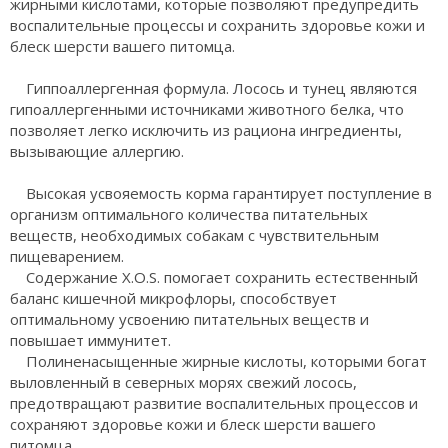
жирными кислотами, которые позволяют предупредить
воспалительные процессы и сохранить здоровье кожи и
блеск шерсти вашего питомца.
Гиппоаллергенная формула. Лосось и тунец являются
гипоаллергенными источниками животного белка, что
позволяет легко исключить из рациона ингредиенты,
вызывающие аллергию.
Высокая усвояемость корма гарантирует поступление в
организм оптимального количества питательных
веществ, необходимых собакам с чувствительным
пищеварением.
Содержание X.O.S. помогает сохранить естественный
баланс кишечной микрофлоры, способствует
оптимальному усвоению питательных веществ и
повышает иммунитет.
Полиненасыщенные жирные кислоты, которыми богат
выловленный в северных морях свежий лосось,
предотвращают развитие воспалительных процессов и
сохраняют здоровье кожи и блеск шерсти вашего
питомца.