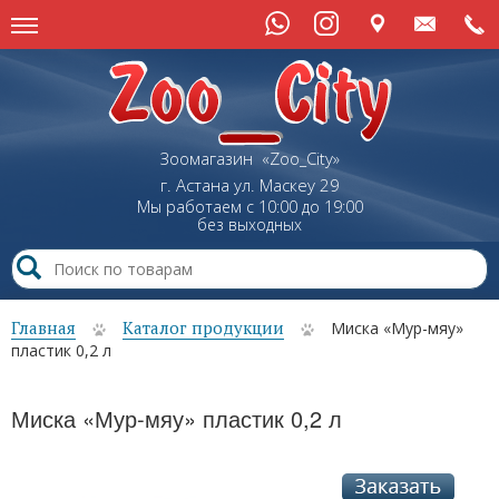
Зоомагазин «Zoo_City»
г. Астана
ул.
Маскеу
29
Мы работаем с 10:00 до 19:00
без выходных
Главная
Каталог продукции
Миска «Мур-мяу»
пластик 0,2 л
Миска «Мур-мяу» пластик 0,2 л