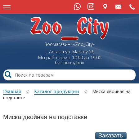
Зоомагазин «Zoo_City»
г. Астана
ул.
Маскеу
29
Мы работаем с 10:00 до 19:00
без выходных
Главная
Каталог продукции
Миска двойная на
подставке
Миска двойная на подставке