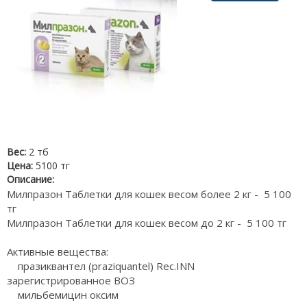
Вес:
2 тб
Цена:
5100 тг
Описание:
Милпразон Таблетки для кошек весом более 2 кг - 5 100
тг
Милпразон Таблетки для кошек весом до 2 кг - 5 100 тг
Активные вещества:
празиквантел (praziquantel) Rec.INN
зарегистрированное ВОЗ
мильбемицин оксим