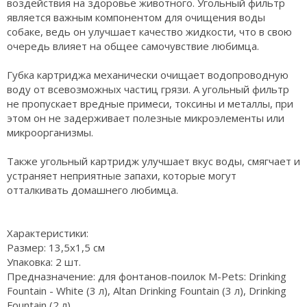
воздействия на здоровье животного. Угольный фильтр
является важным компонентом для очищения воды
собаке, ведь он улучшает качество жидкости, что в свою
очередь влияет на общее самочувствие любимца.
Губка картриджа механически очищает водопроводную
воду от всевозможных частиц грязи. А угольный фильтр
не пропускает вредные примеси, токсины и металлы, при
этом он не задерживает полезные микроэлементы или
микроорганизмы.
Также угольный картридж улучшает вкус воды, смягчает и
устраняет неприятные запахи, которые могут
отталкивать домашнего любимца.
Характеристики:
Размер: 13,5х1,5 см
Упаковка: 2 шт.
Предназначение: для фонтанов-поилок M-Pets: Drinking
Fountain - White (3 л), Altan Drinking Fountain (3 л), Drinking
Fountain (2 л).