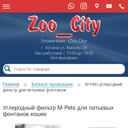
Зоомагазин «Zoo_City»
г. Астана
ул.
Маскеу
29
Мы работаем с 10:00 до 19:00
без выходных
Главная
Каталог продукции
M-Pets углеродный
фильтр для питьевых фонтанов
Углеродный фильтр M-Pets для питьевых
фонтанов кошек