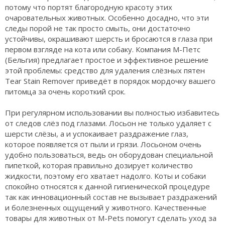
потому что портят благородную красоту этих
очаровательных животных. Особенно досадно, что эти
следы порой не так просто смыть, они достаточно
устойчивы, окрашивают шерсть и бросаются в глаза при
первом взгляде на кота или собаку. Компания М-Петс
(Бельгия) предлагает простое и эффективное решение
этой проблемы: средство для удаления слёзных пятен
Tear Stain Remover приведёт в порядок мордочку вашего
питомца за очень короткий срок.
При регулярном использовании вы полностью избавитесь
от следов слёз под глазами. Лосьон не только удаляет с
шерсти слёзы, а и успокаивает раздражение глаз,
которое появляется от пыли и грязи. Лосьоном очень
удобно пользоваться, ведь он оборудован специальной
пипеткой, которая правильно дозирует количество
жидкости, поэтому его хватает надолго. Коты и собаки
спокойно относятся к данной гигиенической процедуре
так как инновационный состав не вызывает раздражений
и болезненных ощущений у животного. Качественные
товары для животных от M-Pets помогут сделать уход за