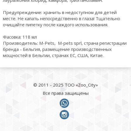
лауралкония хлорид, камфора, триэтаноламин.
Предупреждение: хранить в недоступном для детей
месте. Не капать непосредственно в глаза! Тщательно
очищайте пипетку после каждого использования.
Фасовка: 118 мл
Производитель: M-Pets, M-pets sprl, страна регистрации
бренда - Бельгия, размещение производственных
мощностей в Бельгии, странах ЕС, США, Китае.
© 2011 - 2025 ТОО «Zoo_City»
Все права защищены
whatsapp
instagram