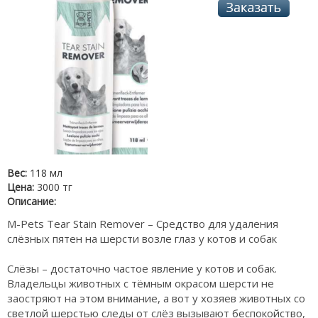
Вес:
118 мл
Цена:
3000 тг
Описание:
M-Pets Tear Stain Remover – Средство для удаления
слёзных пятен на шерсти возле глаз у котов и собак
Слёзы – достаточно частое явление у котов и собак.
Владельцы животных с тёмным окрасом шерсти не
заостряют на этом внимание, а вот у хозяев животных со
светлой шерстью следы от слёз вызывают беспокойство,