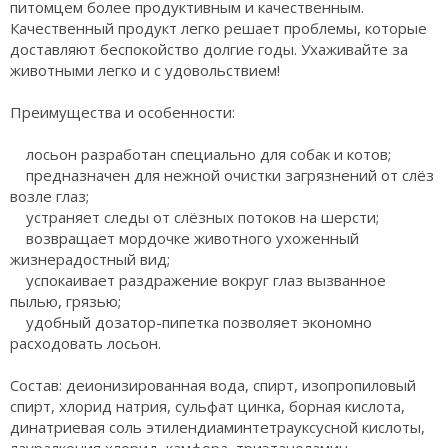
питомцем более продуктивным и качественным.
Качественный продукт легко решает проблемы, которые
доставляют беспокойство долгие годы. Ухаживайте за
животными легко и с удовольствием!
Преимущества и особенности:
лосьон разработан специально для собак и котов;
предназначен для нежной очистки загрязнений от слёз
возле глаз;
устраняет следы от слёзных потоков на шерсти;
возвращает мордочке животного ухоженный
жизнерадостный вид;
успокаивает раздражение вокруг глаз вызванное
пылью, грязью;
удобный дозатор-пипетка позволяет экономно
расходовать лосьон.
Состав: деионизированная вода, спирт, изопропиловый
спирт, хлорид натрия, сульфат цинка, борная кислота,
динатриевая соль этилендиаминтетрауксусной кислоты,