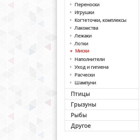
Переноски
Игрушки
Когтеточки, комплексы
Лакомства
Лежаки
Лотки
Миски
Наполнители
Уход и гигиена
Расчески
Шампуни
Птицы
Грызуны
Рыбы
Другое