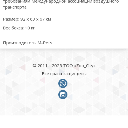
требованиям Международной ассоциации воздушного
транспорта.
Размер: 92 х 63 х 67 см
Вес бокса: 10 кг
Производитель M-Pets
© 2011 - 2025 ТОО «Zoo_City»
Все права защищены
whatsapp
instagram