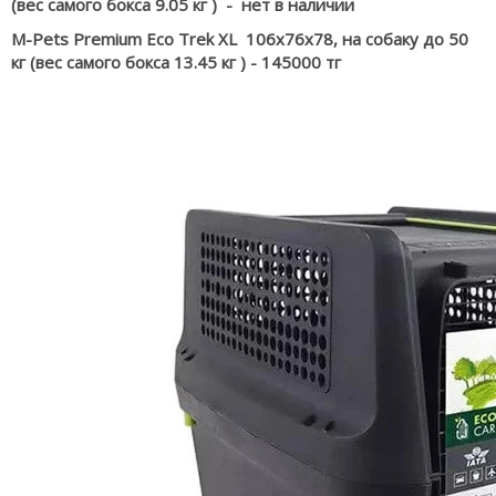
(вес самого бокса 9.05 кг ) - нет в наличии
M-Pets Premium Eco Trek XL 106x76x78
, на собаку до 50
кг
(вес самого бокса 13.45 кг )
- 145000 тг