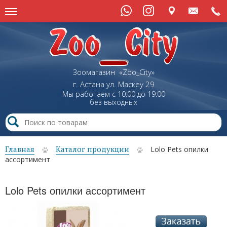
Зоомагазин «Zoo_City»
г. Астана
ул.
Маскеу
29
Мы работаем с 10:00 до 19:00
без выходных
Главная
Каталог продукции
Lolo Pets опилки
ассортимент
Lolo Pets опилки ассортимент