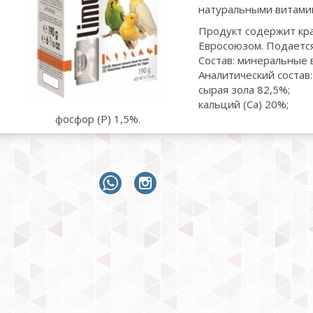
натуральными витами
Продукт содержит кр
Евросоюзом. Подаетс
Состав: минеральные 
Аналитический состав:
сырая зола 82,5%;
кальций (Ca) 20%;
фосфор (P) 1,5%.
whatsapp
instagram