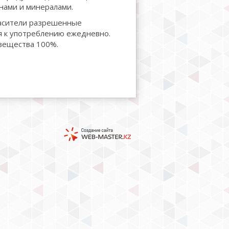
нами и минералами.
асители разрешенные
я к употреблению ежедневно.
вещества 100%.