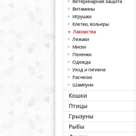
Ветеринарная защита
Витамины
Игрушки
Клетки, вольеры
Лакомства
Лежаки
Миски
Пеленки
Одежда
Уход и гигиена
Расчески
Шампуни
Кошки
Птицы
Грызуны
Рыбы