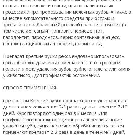
неприятного запаха из пасти; при воспалительных
процессах и при прорезывании молочных зубов. А также в
качестве вспомогательного средства при острых и
хронических заболеваний ротовой полости: стоматит (в
том числе афтозный), гингивит, периодонтит,
пародонтит, пародонтоз, периодонтальный абсцесс,
постэкстракционный альвеолит,травмы и т.д.
Препарат Крепкие зубки рекомендовано использовать
при любых хирургических вмешательствах в ротовой
полости (после удаления зубов, зубного налета или камня
у животного), для профилактик осложнений.
СПОСОБ ПРИМЕНЕНИЯ:
препаратом Крепкие зубки орошают ротовую полость в
достаточном количестве 2-3 раза в день в течение 7-10
дней. Курс повторяют один раз в 3 месяца. Для
профилактики постэкстракционного альвеолита после
удаления зуба, лунка первично обрабатывается, затем
применяют препарат 2-3 раза в день в течение 7 дней.