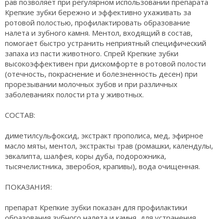
рав позволяет при регулярном использовании препарата
Крепкие зубки бережно и эффективно ухаживать за
ротовой полостью, профилактировать образование
налета и зубного камня. Ментол, входящий в состав,
помогает быстро устранить неприятный специфический
запаха из пасти животного. Спрей Крепкие зубки
высокоэффективен при дискомфорте в ротовой полости
(отечность, покраснение и болезненность десен) при
прорезывании молочных зубов и при различных
заболеваниях полости рта у животных.
СОСТАВ:
диметилсульфоксид, экстракт прополиса, мед, эфирное
масло мяты, ментол, экстракты трав (ромашки, календулы,
эвкалипта, шалфея, коры дуба, подорожника,
тысячелистника, зверобоя, крапивы), вода очищенная.
ПОКАЗАНИЯ:
препарат Крепкие зубки показан для профилактики
образования зубного налета и камня, для устранения