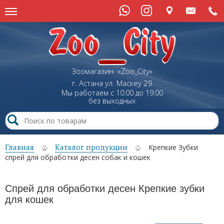
Зоомагазин «Zoo_City»
г. Астана
ул.
Маскеу
29
Мы работаем с 10:00 до 19:00
без выходных
Главная
Каталог продукции
Крепкие Зубки
спрей для обработки десен собак и кошек
Спрей для обработки десен Крепкие зубки
для кошек