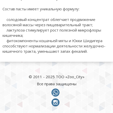
Состав пасты имеет уникальную формулу:
солодовый концентрат облегчает продвижение
волосяной массы через пищеварительный тракт;
лактулоза стимулирует рост полезной микрофлоры
кишечника;
фитокомпоненты кошачьей мяты и Юкки Шидигера
способствуют нормализации деятельности желудочно-
кишечного тракта, уменьшают запах фекалий.
© 2011 - 2025 ТОО «Zoo_City»
Все права защищены
whatsapp
instagram