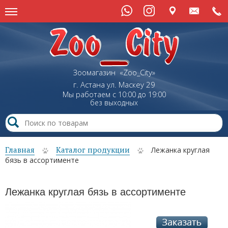
Зоомагазин «Zoo_City»
г. Астана
ул.
Маскеу
29
Мы работаем с 10:00 до 19:00
без выходных
Главная
Каталог продукции
Лежанка круглая
бязь в ассортименте
Лежанка круглая бязь в ассортименте