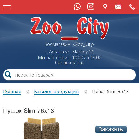
Зоомагазин «Zoo_City»
г. Астана
ул.
Маскеу
29
Мы работаем с 10:00 до 19:00
без выходных
Главная
Каталог продукции
Пушок Slim 76x13
Пушок Slim 76x13