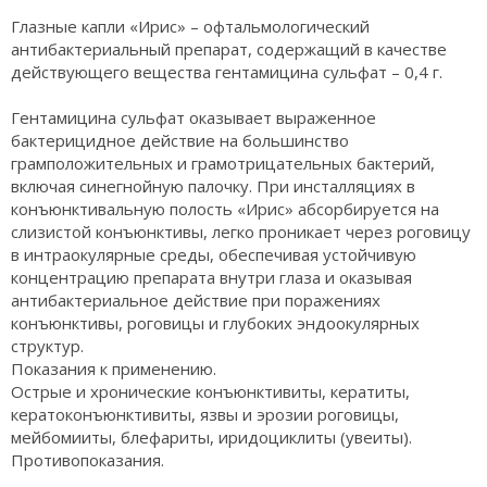
Глазные капли «Ирис» – офтальмологический
антибактериальный препарат, содержащий в качестве
действующего вещества гентамицина сульфат – 0,4 г.
Гентамицина сульфат оказывает выраженное
бактерицидное действие на большинство
грамположительных и грамотрицательных бактерий,
включая синегнойную палочку. При инсталляциях в
конъюнктивальную полость «Ирис» абсорбируется на
слизистой конъюнктивы, легко проникает через роговицу
в интраокулярные среды, обеспечивая устойчивую
концентрацию препарата внутри глаза и оказывая
антибактериальное действие при поражениях
конъюнктивы, роговицы и глубоких эндоокулярных
структур.
Показания к применению.
Острые и хронические конъюнктивиты, кератиты,
кератоконъюнктивиты, язвы и эрозии роговицы,
мейбомииты, блефариты, иридоциклиты (увеиты).
Противопоказания.