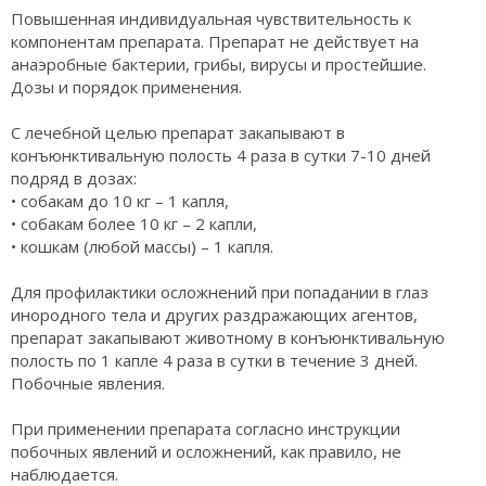
Повышенная индивидуальная чувствительность к
компонентам препарата. Препарат не действует на
анаэробные бактерии, грибы, вирусы и простейшие.
Дозы и порядок применения.
С лечебной целью препарат закапывают в
конъюнктивальную полость 4 раза в сутки 7-10 дней
подряд в дозах:
• собакам до 10 кг – 1 капля,
• собакам более 10 кг – 2 капли,
• кошкам (любой массы) – 1 капля.
Для профилактики осложнений при попадании в глаз
инородного тела и других раздражающих агентов,
препарат закапывают животному в конъюнктивальную
полость по 1 капле 4 раза в сутки в течение 3 дней.
Побочные явления.
При применении препарата согласно инструкции
побочных явлений и осложнений, как правило, не
наблюдается.