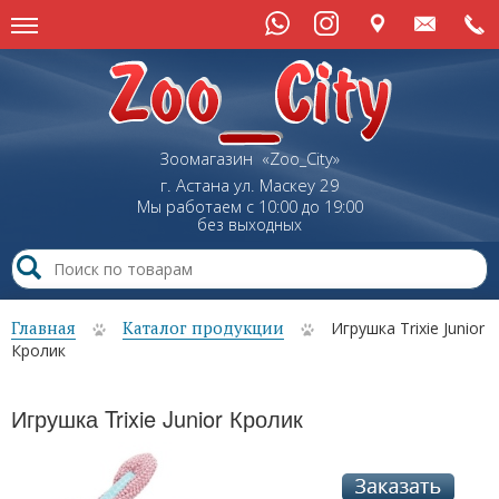
Зоомагазин «Zoo_City»
г. Астана
ул.
Маскеу
29
Мы работаем с 10:00 до 19:00
без выходных
Главная
Каталог продукции
Игрушка Trixie Junior
Кролик
Игрушка Trixie Junior Кролик