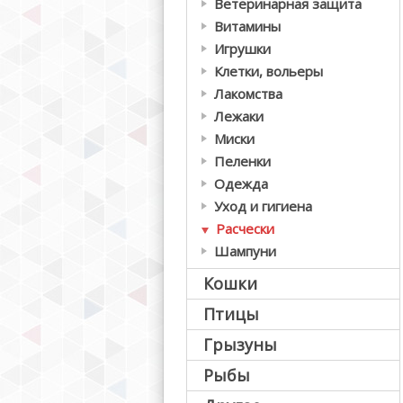
Ветеринарная защита
Витамины
Игрушки
Клетки, вольеры
Лакомства
Лежаки
Миски
Пеленки
Одежда
Уход и гигиена
Расчески
Шампуни
Кошки
Птицы
Грызуны
Рыбы