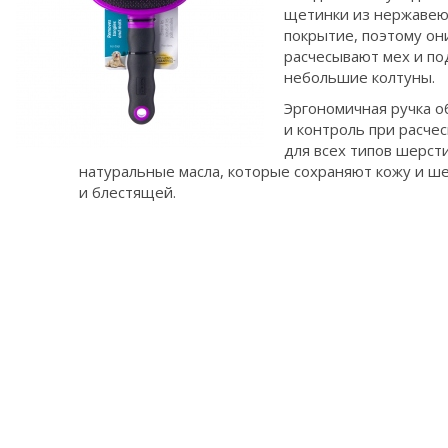
щетинки из нержавею
покрытие, поэтому он
расчесывают мех и по
небольшие колтуны.
Эргономичная ручка о
и контроль при расче
для всех типов шерст
натуральные масла, которые сохраняют кожу и ш
и блестящей.