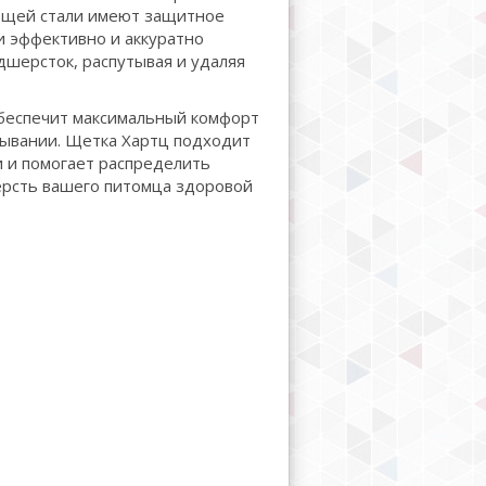
щей стали имеют защитное
и эффективно и аккуратно
дшерсток, распутывая и удаляя
беспечит максимальный комфорт
сывании. Щетка Хартц подходит
и и помогает распределить
ерсть вашего питомца здоровой